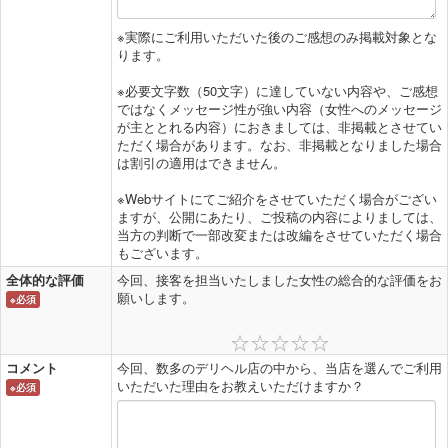
※実際にご利用いただいた後のご感想のみ掲載対象とな
ります。
※必要文字数（50文字）に達していない内容や、ご感想
ではなくメッセージ性が強い内容（女性へのメッセージ
が主ととれる内容）におきましては、非掲載とさせてい
ただく場合があります。なお、非掲載となりました場合
は割引の適用はできません。
※Webサイトにてご紹介をさせていただく場合がござい
ますが、公開にあたり、ご投稿の内容によりましては、
当方の判断で一部改変または改編をさせていただく場合
もございます。
全体的な評価
今回、接客を担当いたしました女性の総合的な評価をお
願いします。
※必須
コメント
今回、数多のデリヘル店の中から、当店を選んでご利用
いただいた理由をお教えいただけますか？
※必須