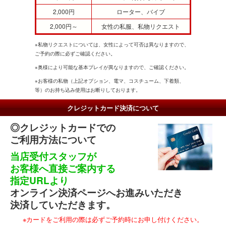
2,000円
ローター、バイブ
2,000円～
女性の私服、私物リクエスト
※私物リクエストについては、女性によって可否は異なりますので、
ご予約の際に必ずご確認ください。
※奥様により可能な基本プレイが異なりますので、ご確認ください。
※お客様の私物（上記オプション、電マ、コスチューム、下着類、
等）のお持ち込み使用はお断りしております。
クレジットカード決済について
◎クレジットカードでの
ご利用方法について
当店受付スタッフが
お客様へ直接ご案内する
指定URLより
オンライン決済ページへお進みいただき
決済していただきます。
※カードをご利用の際は必ずご予約時にお申し付けください。