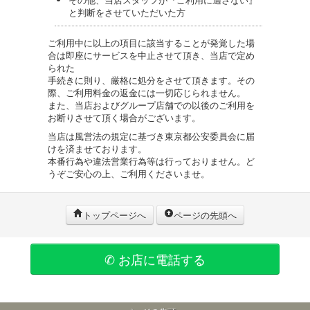
と判断をさせていただいた方
ご利用中に以上の項目に該当することが発覚した場
合は即座にサービスを中止させて頂き、当店で定め
られた
手続きに則り、厳格に処分をさせて頂きます。その
際、ご利用料金の返金には一切応じられません。
また、当店およびグループ店舗での以後のご利用を
お断りさせて頂く場合がございます。
当店は風営法の規定に基づき東京都公安委員会に届
けを済ませております。
本番行為や違法営業行為等は行っておりません。ど
うぞご安心の上、ご利用くださいませ。
トップページへ
ページの先頭へ
✆ お店に電話する