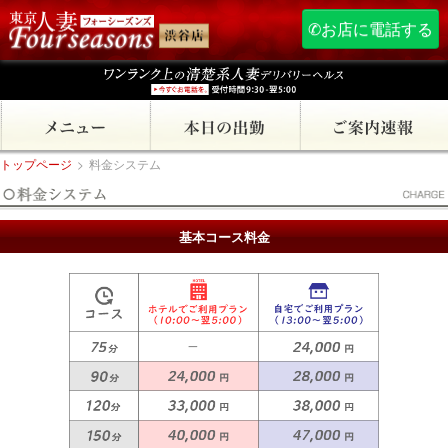
✆お店に電話する
トップページ
>
料金システム
基本コース料金