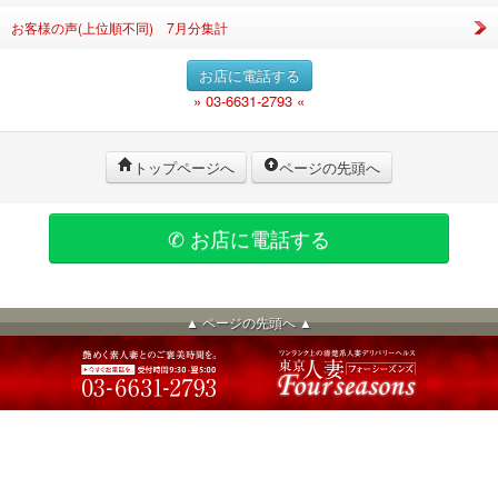
お客様の声(上位順不同) 7月分集計
お店に電話する
» 03-6631-2793 «
トップページへ
ページの先頭へ
✆ お店に電話する
▲ ページの先頭へ ▲